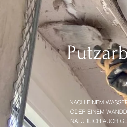
Putzarb
NACH EINEM WASSE
ODER EINEM WANDD
NATÜRLICH AUCH GE