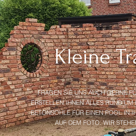
Kleine T
FRAGEN SIE UNS AUCH GERNE FÜ
ERSTELLEN IHNEN ALLES RUND UM
BETONSOHLE FÜR EINEN POOL IN 
AUF DEM FOTO. WIR STEHEN