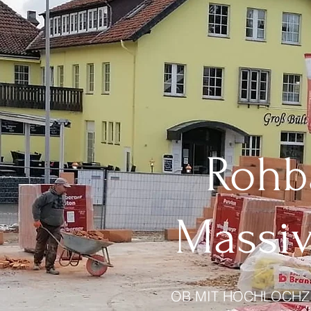
Rohb
Massi
OB MIT HOCHLOCHZ